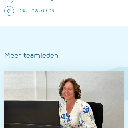
088 - 028 09 08
Meer teamleden